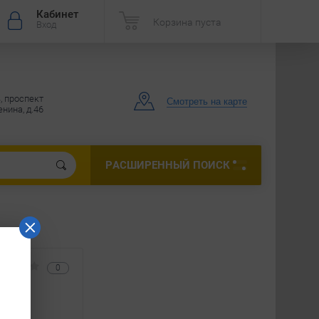
Кабинет
Корзина пуста
Вход
, проспект
Смотреть на карте
нина, д.46
РАСШИРЕННЫЙ ПОИСК
0