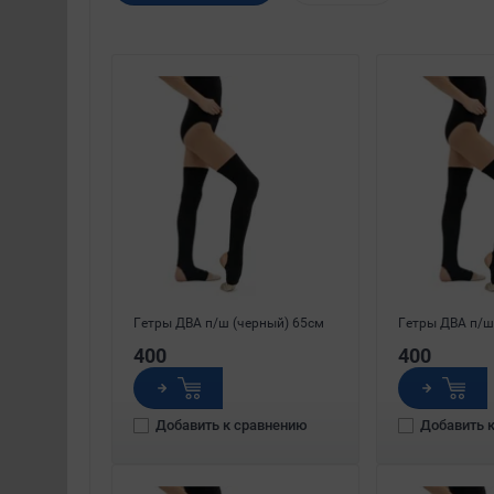
Гетры ДВА п/ш (черный) 65см
Гетры ДВА п/ш
400
400
Добавить к сравнению
Добавить 