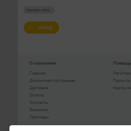
Одежда и обувь
НАЗАД
О компании
Помощ
Главная
Регистра
Дисконтная программа
Поиск по
Доставка
Карта са
Оплата
Контакты
Вакансии
Партнёры