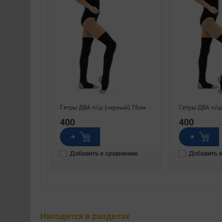
Гетры ДВА п/ш (черный) 75см
Гетры ДВА п/ш
400
400
Добавить к сравнению
Добавить 
Находится в разделах