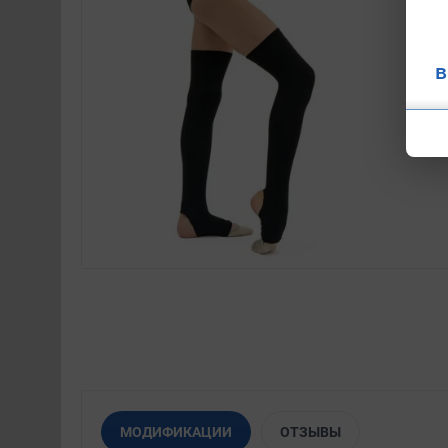
в
МОДИФИКАЦИИ
ОТЗЫВЫ