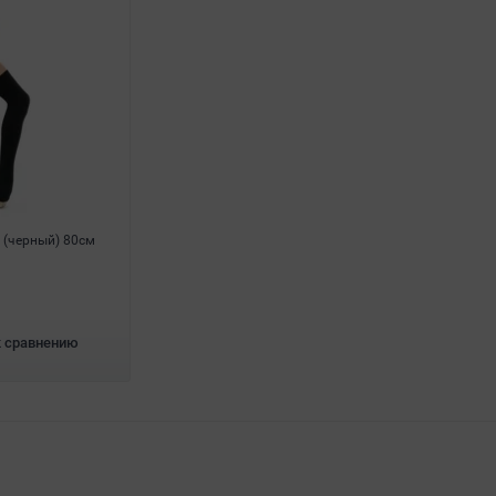
 (черный) 80см
к сравнению