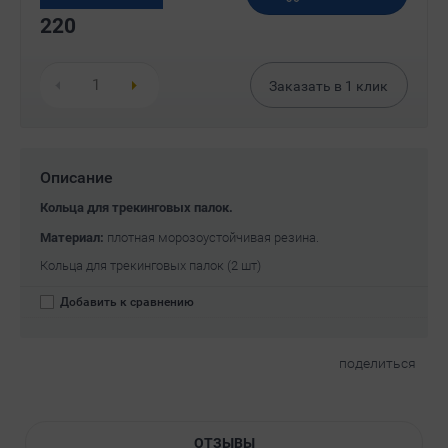
220
Заказать в
1
клик
Описание
Кольца для трекинговых палок.
Материал:
плотная морозоустойчивая резина.
Кольца для трекинговых палок (2 шт)
Добавить к сравнению
поделиться
ОТЗЫВЫ