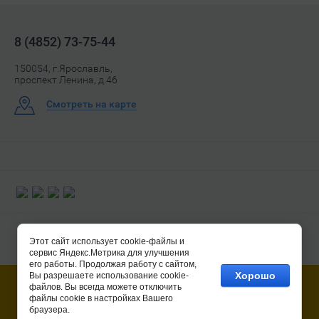
8 (4852) 73-75-44
150054, г.Ярославль,
проспект Ленина, д.46
Смотреть на карте
Этот сайт использует cookie-файлы и
сервис Яндекс.Метрика для улучшения
его работы. Продолжая работу с сайтом,
Хорошо
Вы разрешаете использование cookie-
© 2017 - 2026 магазин "Турист"
файлов. Вы всегда можете отключить
файлы cookie в настройках Вашего
браузера.