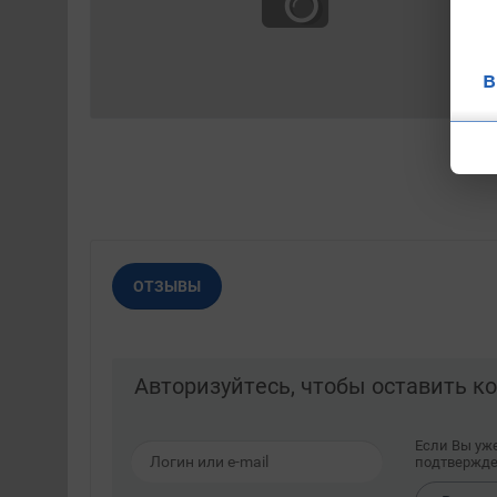
в
ОТЗЫВЫ
Авторизуйтесь, чтобы оставить 
Если Вы уж
подтвержде