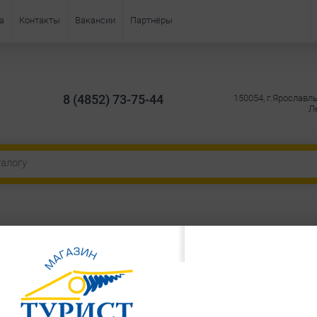
а
Контакты
Вакансии
Партнёры
8 (4852) 73-75-44
150054, г.Ярославль
Ле
2 550
ЗАКАЗАТЬ
Заказ