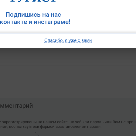
Подпишись на нас
контакте и инстаграме!
Добавить к сравнению
Спасибо, я уже с вами
комментарий
е зарегистрированы на нашем сайте, но забыли пароль или Вам не при
ния, воспользуйтесь формой восстановления пароля.