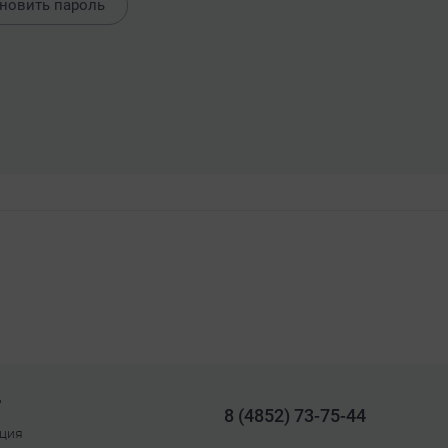
новить пароль
ь
8 (4852) 73-75-44
ция