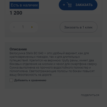
ЗАКАЗАТЬ
Есть в наличии
1 200
Заказать в
1
клик
Описание
Велосумка Stels BC 040 — это удобный вариант, как для
кратковременных поездок, так и для длительных
путешествий. Крепится на верхнюю трубу рамы, имеет два
боковых отделения на молнии и чехол для смартфона сверху.
Сумка выполнена из прочного водостойкого полиэстер и
полиэтилена. Светоотражающие полосы по бокам повысят
вашу безопасность на дороге.
Добавить к сравнению
поделиться