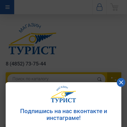
8 (4852) 73-75-44
Велосумка на раму BC-040 с чехлом
для телефона
Подпишись на нас вконтакте и
Артикул:
нет
инстаграме!